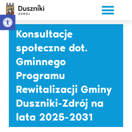
do
Przejdź
treści
do
Otwórz pasek narzędzi
treści
Konsultacje
społeczne dot.
Gminnego
Programu
Rewitalizacji Gminy
Duszniki-Zdrój na
lata 2025-2031