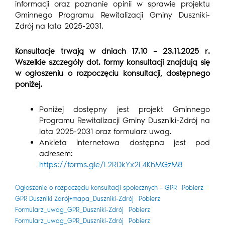
informacji oraz poznanie opinii w sprawie projektu
Gminnego Programu Rewitalizacji Gminy Duszniki-
Zdrój na lata 2025-2031.
Konsultacje trwają w dniach 17.10 – 23.11.2025 r.
Wszelkie szczegóły dot. formy konsultacji znajdują się
w ogłoszeniu o rozpoczęciu konsultacji, dostępnego
poniżej.
Poniżej dostępny jest projekt Gminnego
Programu Rewitalizacji Gminy Duszniki-Zdrój na
lata 2025-2031 oraz formularz uwag.
Ankieta internetowa dostępna jest pod
adresem:
https://forms.gle/L2RDkYx2L4KhMGzM8
Ogłoszenie o rozpoczęciu konsultacji społecznych – GPR
Pobierz
GPR Duszniki Zdrój+mapa_Duszniki-Zdrój
Pobierz
Formularz_uwag_GPR_Duszniki-Zdrój
Pobierz
Formularz_uwag_GPR_Duszniki-Zdrój
Pobierz