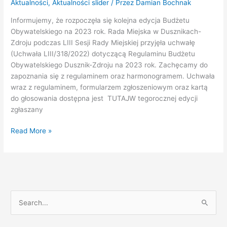
Aktualności
,
Aktualności slider
/ Przez
Damian Bochnak
Informujemy, że rozpoczęła się kolejna edycja Budżetu
Obywatelskiego na 2023 rok. Rada Miejska w Dusznikach-
Zdroju podczas LIII Sesji Rady Miejskiej przyjęła uchwałę
(Uchwała LIII/318/2022) dotyczącą Regulaminu Budżetu
Obywatelskiego Dusznik-Zdroju na 2023 rok. Zachęcamy do
zapoznania się z regulaminem oraz harmonogramem. Uchwała
wraz z regulaminem, formularzem zgłoszeniowym oraz kartą
do głosowania dostępna jest TUTAJW tegorocznej edycji
zgłaszany
Read More »
S
z