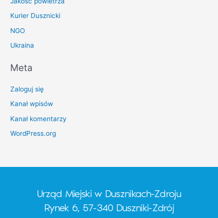
Jakosc powietrza
Kurier Dusznicki
NGO
Ukraina
Meta
Zaloguj się
Kanał wpisów
Kanał komentarzy
WordPress.org
Urząd Miejski w Dusznikach-Zdroju
Rynek 6, 57-340 Duszniki-Zdrój