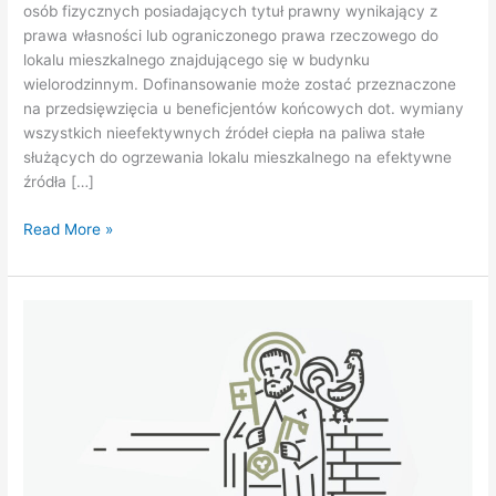
osób fizycznych posiadających tytuł prawny wynikający z
prawa własności lub ograniczonego prawa rzeczowego do
lokalu mieszkalnego znajdującego się w budynku
wielorodzinnym. Dofinansowanie może zostać przeznaczone
na przedsięwzięcia u beneficjentów końcowych dot. wymiany
wszystkich nieefektywnych źródeł ciepła na paliwa stałe
służących do ogrzewania lokalu mieszkalnego na efektywne
źródła […]
Read More »
Formularz
konsultacji
projektu
prawa
aktu
miejscowego