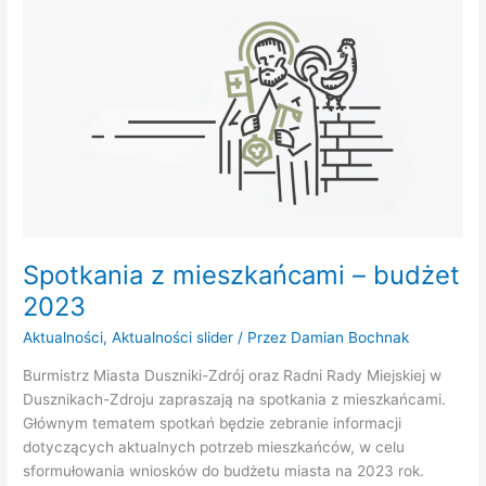
Spotkania
z
mieszkańcami
–
budżet
2023
Spotkania z mieszkańcami – budżet
2023
Aktualności
,
Aktualności slider
/ Przez
Damian Bochnak
Burmistrz Miasta Duszniki-Zdrój oraz Radni Rady Miejskiej w
Dusznikach-Zdroju zapraszają na spotkania z mieszkańcami.
Głównym tematem spotkań będzie zebranie informacji
dotyczących aktualnych potrzeb mieszkańców, w celu
sformułowania wniosków do budżetu miasta na 2023 rok.